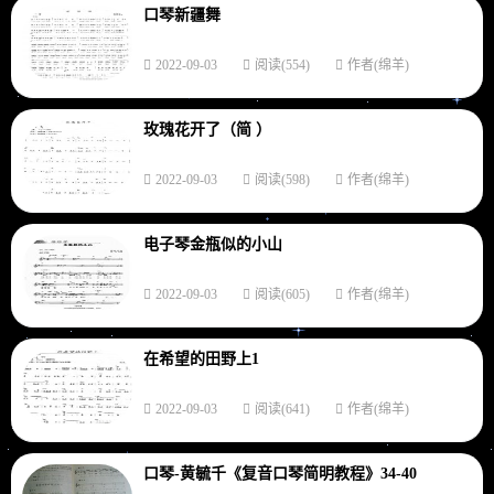
口琴新疆舞
2022-09-03
阅读(554)
作者(绵羊)
玫瑰花开了（简 ）
2022-09-03
阅读(598)
作者(绵羊)
电子琴金瓶似的小山
2022-09-03
阅读(605)
作者(绵羊)
在希望的田野上1
2022-09-03
阅读(641)
作者(绵羊)
口琴-黄毓千《复音口琴简明教程》34-40