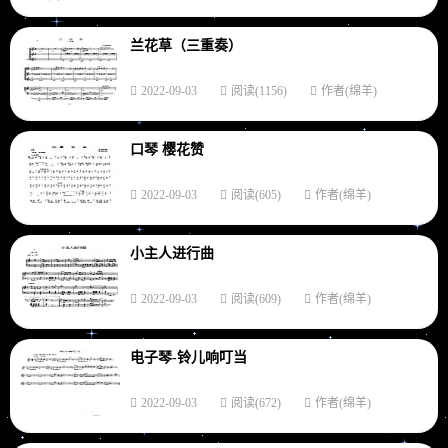
兰花草（三重奏）
2022-09-03
阅读(1156)
作者(绵羊)
口琴 樱花赞
2022-09-03
阅读(605)
作者(绵羊)
小主人进行曲
2022-09-03
阅读(609)
作者(绵羊)
电子琴-铃儿响叮当
2022-09-03
阅读(672)
作者(绵羊)