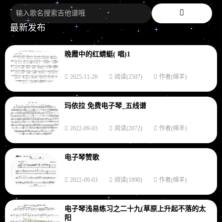
最新发布
晚霞中的红蜻蜓( 唱)1
2025-11-20
阅读(2507)
作者(绵羊)
玛依拉 免费电子琴_五线谱
2022-09-03
阅读(2072)
作者(绵羊)
电子琴赞歌
2022-09-03
阅读(1890)
作者(绵羊)
电子琴浅易练习之二十九(草原上升起不落的太
阳