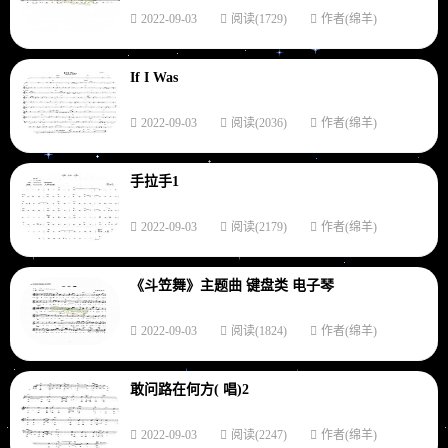
2022-09-03
阅读(1729)
作者(绵羊)
If I Was
2022-09-03
阅读(2036)
作者(绵羊)
手拉手1
2022-09-03
阅读(2179)
作者(绵羊)
《斗笠舞》主题曲 键盘类 电子琴
2022-09-03
阅读(1824)
作者(绵羊)
敢问路在何方( 唱)2
2022-09-03
阅读(2247)
作者(绵羊)