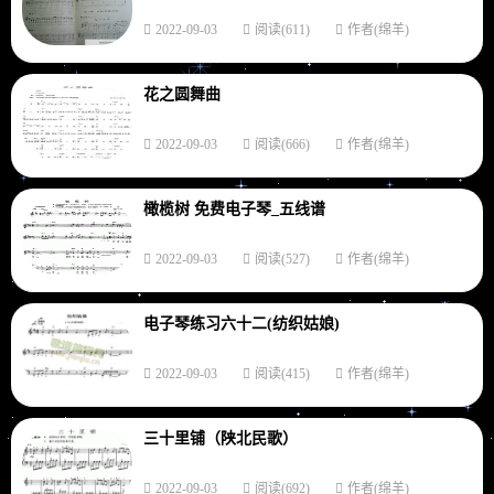
2022-09-03
阅读(611)
作者(绵羊)
花之圆舞曲
2022-09-03
阅读(666)
作者(绵羊)
橄榄树 免费电子琴_五线谱
2022-09-03
阅读(527)
作者(绵羊)
电子琴练习六十二(纺织姑娘)
2022-09-03
阅读(415)
作者(绵羊)
三十里铺（陕北民歌）
2022-09-03
阅读(692)
作者(绵羊)