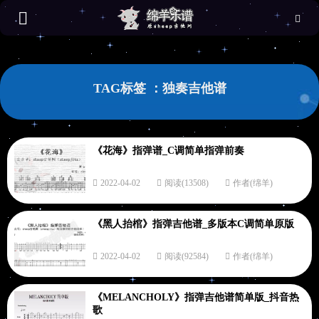
TAG标签 ：独奏吉他谱
《花海》指弹谱_C调简单指弹前奏
2022-04-02
阅读(13508)
作者(绵羊)
《黑人抬棺》指弹吉他谱_多版本C调简单原版
2022-04-02
阅读(92584)
作者(绵羊)
《MELANCHOLY》指弹吉他谱简单版_抖音热
歌