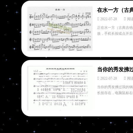
在水一方（古
2022-07-28
阅读
正在水一方（古典吉他独
放，手机长按或点开后长
当你的秀发拂
2022-07-28
阅读
当你的秀发拂过我的钢枪
长按存在，电脑鼠标右键存在