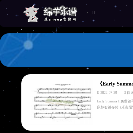
《Early Sum
2022-07-29
阅读
Early Summer 
鼠标右键存储. (乐友儒雅