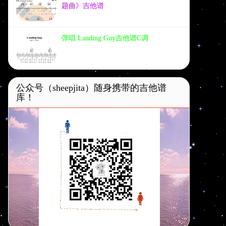
题曲》吉他谱
弹唱 Landing Guy吉他谱C调
公众号（sheepjita）随身携带的吉他谱
库！