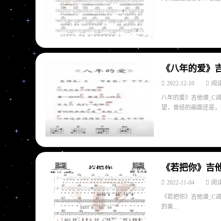
《八年的爱》吉
2022-12-10
阅读
八年的爱》吉他谱_C
望，曾经的画面还是，未
《若把你》吉他
2022-11-04
阅读
《若把你》吉他谱_C
的美...