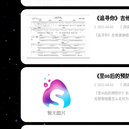
《追寻你》吉他
2022-04-02
阅读
《追寻你》吉他谱弹唱谱
《至00后的预
2022-04-02
阅读
《至00后的预防针》吉
去想想钱要怎么花何为家Fm