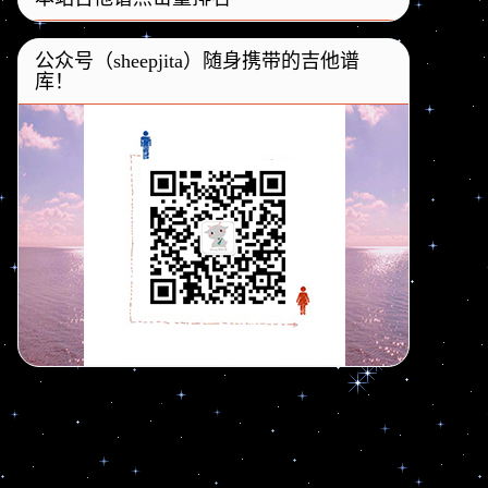
公众号（sheepjita）随身携带的吉他谱
库！