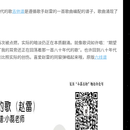
代的歌
吉他谱
是遵循歌手赵雷的一首歌曲编配的谱子，歌曲涌现了
再次被点燃，实际的暗淡仍正在本质翻涌。就像歌词如许唱：“期望
了我的耳旁还正在回荡着那一首八十年代的歌”。也许回到八十年代
来比照实际的创伤。喜爱赵雷的同窗弹唱起来哦，原版
六线谱