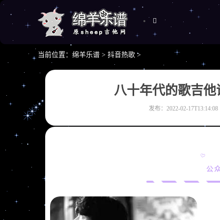
当前位置：
绵羊乐谱
>
抖音热歌
>
八十年代的歌吉他谱
发布：2022-02-17T13:14:08
公