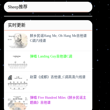
Sheep推荐
实时更新
醉乡民谣Hang Me, Oh Hang Me吉他谱
C调六线谱
弹唱 Landing Guy吉他谱C调
赵雷《成都》吉他谱_C调高清六线谱
弹唱 Five Hundred Miles《醉乡民谣主
题曲》吉他谱