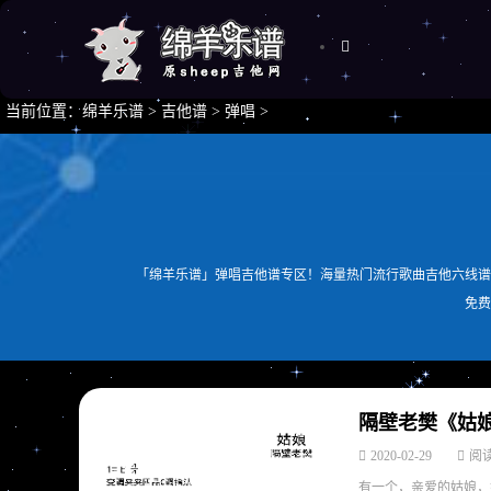
当前位置：
绵羊乐谱
>
吉他谱
>
弹唱
>
「绵羊乐谱」弹唱吉他谱专区！海量热门流行歌曲吉他六线谱
免费
隔壁老樊《姑娘
2020-02-29
阅读
有一个，亲爱的姑娘，她