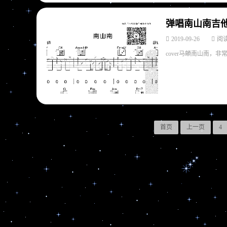
弹唱南山南吉
2019-09-26
阅读
cover马頔南山南，
首页
上一页
4