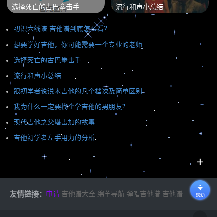
选择死亡的古巴拳击手
流行和声小总结
初识六线谱 吉他谱到底怎么看？
想要学好吉他，你可能需要一个专业的老师
选择死亡的古巴拳击手
流行和声小总结
跟初学者说说木吉他的几个档次及简单区别
我为什么一定要找个学吉他的男朋友？
现代吉他之父塔雷加的故事
吉他初学者左手用力的分析
友情链接：
申请
吉他谱大全
绵羊导航
弹唱吉他谱
吉他谱