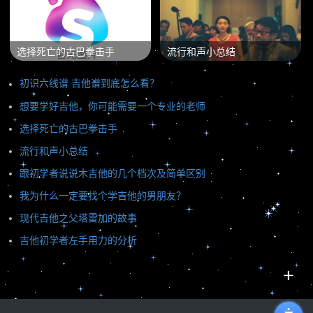
选择死亡的古巴拳击手
流行和声小总结
初识六线谱 吉他谱到底怎么看？
想要学好吉他，你可能需要一个专业的老师
选择死亡的古巴拳击手
流行和声小总结
跟初学者说说木吉他的几个档次及简单区别
我为什么一定要找个学吉他的男朋友？
现代吉他之父塔雷加的故事
吉他初学者左手用力的分析