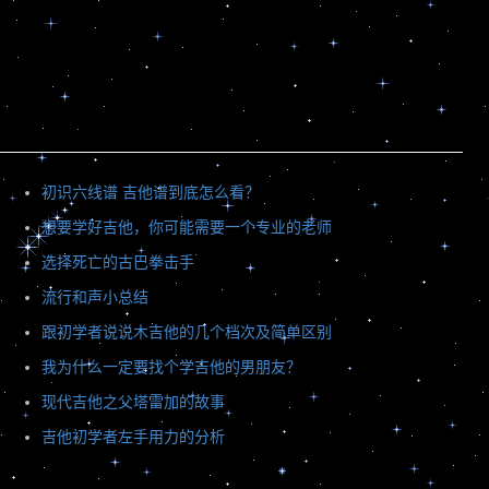
初识六线谱 吉他谱到底怎么看？
想要学好吉他，你可能需要一个专业的老师
选择死亡的古巴拳击手
流行和声小总结
跟初学者说说木吉他的几个档次及简单区别
我为什么一定要找个学吉他的男朋友？
现代吉他之父塔雷加的故事
吉他初学者左手用力的分析