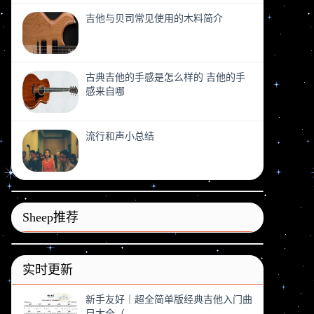
吉他与贝司常见使用的木料简介
古典吉他的手感是怎么样的 吉他的手
感来自哪
流行和声小总结
Sheep推荐
实时更新
新手友好｜超全简单版经典吉他入门曲
目大全（