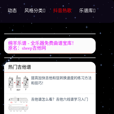
动态
风格分类
抖音热歌
乐谱库
绵羊乐谱 - 全乐器免费曲谱宝库！
原名：sheep吉他网
热门吉他谱
提高加快吉他和弦转换速度的练习方法
和技巧！
吉他谱怎么看？吉他六线谱学习入门