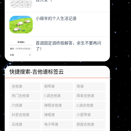
小绵羊的个人生活记录
首调固定调终极解答，余生不要再问
了！
快捷搜索-吉他谱标签云
吉他谱
钢琴谱
简谱
热门吉他谱
C调吉他谱
简单吉他谱
六线谱
弹唱吉他谱
G调吉他谱
抖音吉他谱
弹唱谱
小提琴谱
五线谱
电子琴谱
原版吉他谱