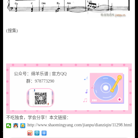
(搜集)
公众号：绵羊乐谱 | 官方QQ
群：978773290
不吃独食，学会分享！本文链接：
http://www.shaomingyang.com/jianpu/dianziqin/11298.html