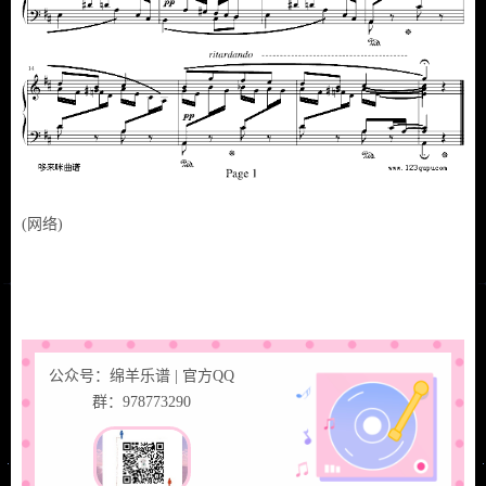
(网络)
公众号：绵羊乐谱 | 官方QQ
群：978773290