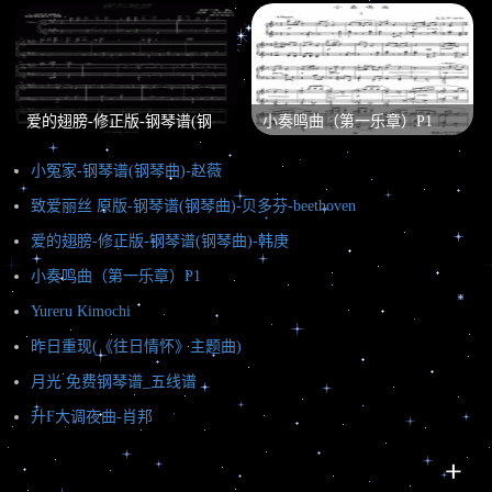
爱的翅膀-修正版-钢琴谱(钢
小奏鸣曲（第一乐章）P1
琴曲)-韩庚
小冤家-钢琴谱(钢琴曲)-赵薇
致爱丽丝 原版-钢琴谱(钢琴曲)-贝多芬-beethoven
爱的翅膀-修正版-钢琴谱(钢琴曲)-韩庚
小奏鸣曲（第一乐章）P1
Yureru Kimochi
昨日重现(《往日情怀》主题曲)
月光 免费钢琴谱_五线谱
升F大调夜曲-肖邦