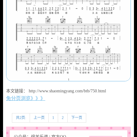
本文链接： http://www.shaomingyang.com/btb/750.html
免分页浏览》》》
共2页:
上一页
1
2
下一页
公众号：绵羊乐谱 | 官方QQ