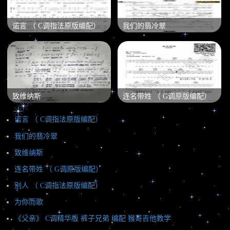
诺言 （ C调指法原版编配）
我们的翡冷翠
致维纳斯
连名带姓 （ G调原版编配）
诺言 （ C调指法原版编配）
我们的翡冷翠
致维纳斯
连名带姓 （ G调原版编配）
别人 （ C调指法原版编配）
为你而歌
《父亲》 C调精华版 裤子兄弟 编配 猴哥吉他教学